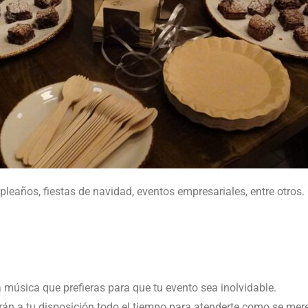
leaños, fiestas de navidad, eventos empresariales, entre otros.
 música que prefieras para que tu evento sea inolvidable.
arán a tu disposición todo el tiempo para atenderte como se mer