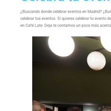
¿Buscando donde celebrar eventos en Madrid? ¿Busca
celebrar tus eventos. Si quieres celebrar tu evento
en Café Late. Deja te contamos un poco más acerca d