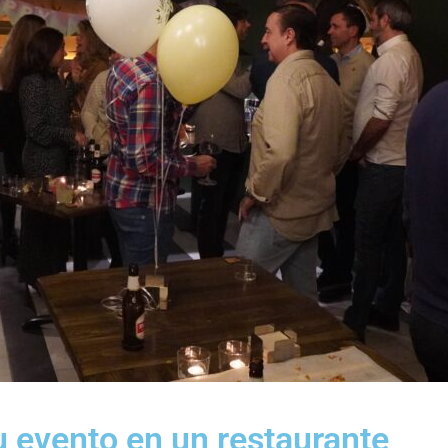
u evento en un restaurante