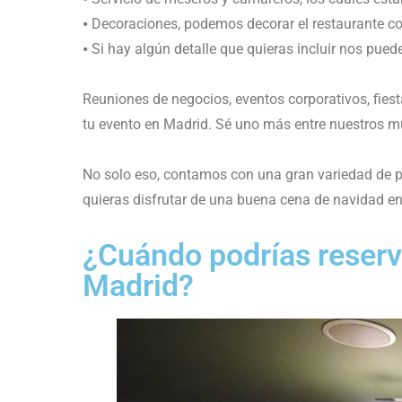
⦁ Decoraciones, podemos decorar el restaurante c
⦁ Si hay algún detalle que quieras incluir nos pue
Reuniones de negocios, eventos corporativos, fiest
tu evento en Madrid. Sé uno más entre nuestros m
No solo eso, contamos con una gran variedad de pl
quieras disfrutar de una buena cena de navidad en
¿Cuándo podrías reserva
Madrid?