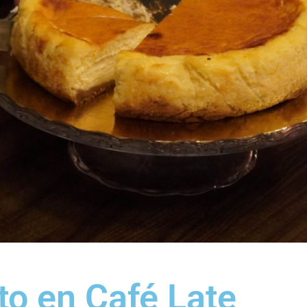
to en Café Late