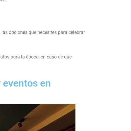
s las opciones que necesites para celebrar
latos para la época, en caso de que
r eventos en