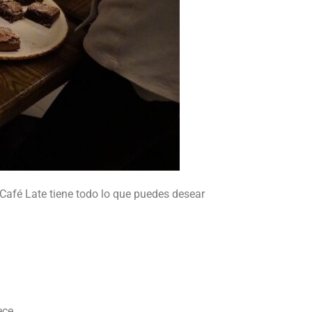
 Café Late tiene todo lo que puedes desear
ece.