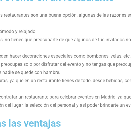
os restaurantes son una buena opción, algunas de las razones s
cómodo y relajado.
os, no tienes que preocuparte de que algunos de tus invitados n
pueden hacer decoraciones especiales como bombones, velas, etc.
 preocupes solo por disfrutar del evento y no tengas que preoc
e nadie se quede con hambre.
s, ya que en un restaurante tienes de todo, desde bebidas, co
ontratar un restaurante para celebrar eventos en Madrid, ya que
ón del lugar, la selección del personal y así poder brindarte un 
as las ventajas