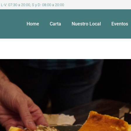
 L-V: 07:30 a 20:00, S y D: 08:00 a 20:00
Home
Carta
Nuestro Local
Eventos