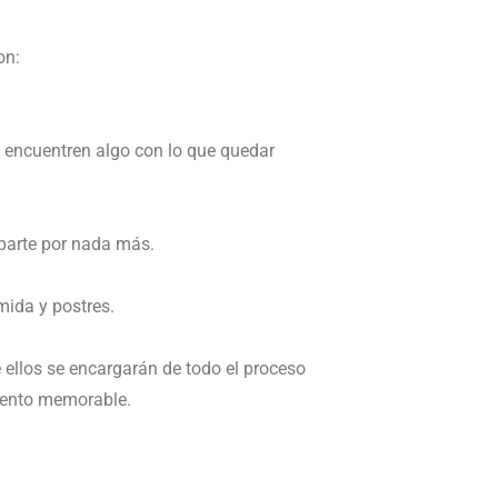
on:
o encuentren algo con lo que quedar
uparte por nada más.
mida y postres.
 ellos se encargarán de todo el proceso
evento memorable.