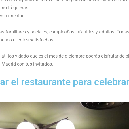
omo tú quieras.
des comentar.
as familiares y sociales, cumpleaños infantiles y adultos. Toda
uchos clientes satisfechos.
atillos y dado que es el mes de diciembre podrás disfrutar de p
 Madrid con tus invitados.
r el restaurante para celebra