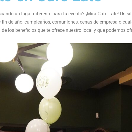
ndo un lugar diferente para tu evento? ¡Mira Café Late! Un sit
 de fin de año, cumpleaños, comuniones, cenas de empresa o cualq
e los beneficios que te ofrece nuestro local y que podemos ofre