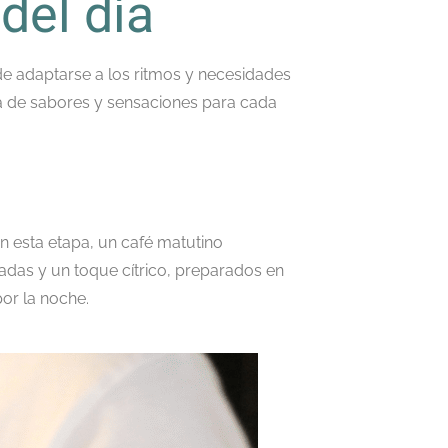
del día
de adaptarse a los ritmos y necesidades
ama de sabores y sensaciones para cada
n esta etapa, un café matutino
tadas y un toque cítrico, preparados en
or la noche.