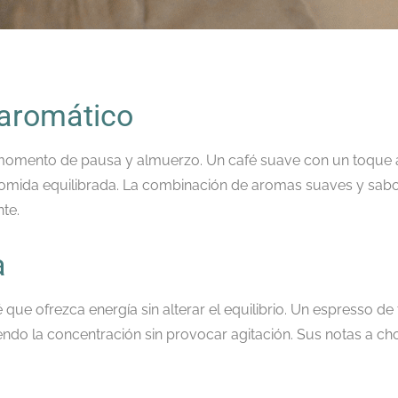
 aromático
 momento de pausa y almuerzo. Un café suave con un toque 
ida equilibrada. La combinación de aromas suaves y sabor
te.
a
é que ofrezca energía sin alterar el equilibrio. Un espresso 
iendo la concentración sin provocar agitación. Sus notas a ch