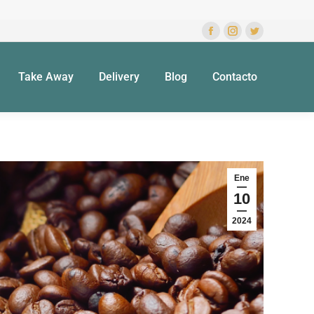
Take Away
Delivery
Blog
Contacto
Ene
10
2024