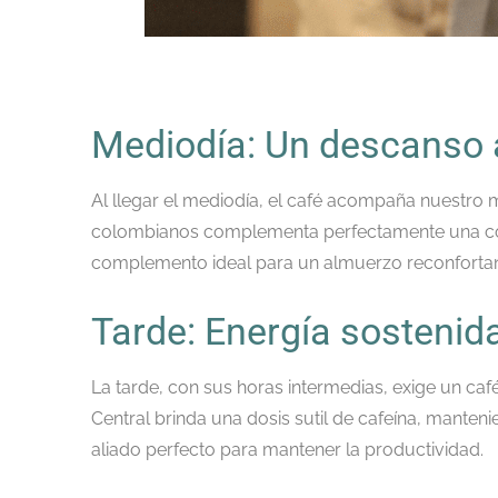
Mediodía: Un descanso
Al llegar el mediodía, el café acompaña nuestro
colombianos complementa perfectamente una com
complemento ideal para un almuerzo reconfortan
Tarde: Energía sostenid
La tarde, con sus horas intermedias, exige un caf
Central brinda una dosis sutil de cafeína, manten
aliado perfecto para mantener la productividad.