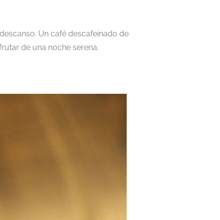
o descanso. Un café descafeinado de
frutar de una noche serena.