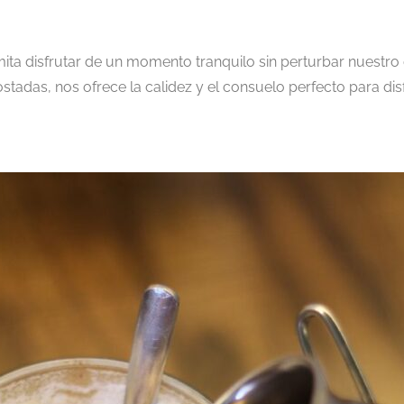
ita disfrutar de un momento tranquilo sin perturbar nuestr
tadas, nos ofrece la calidez y el consuelo perfecto para dis