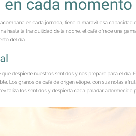
fé en cada momento 
os acompaña en cada jornada, tiene la maravillosa capacidad 
ñana hasta la tranquilidad de la noche, el café ofrece una g
nto del día.
al
que despierte nuestros sentidos y nos prepare para el día. E
able. Los granos de café de origen etíope, con sus notas afru
evitaliza los sentidos y despierta cada paladar adormecido p