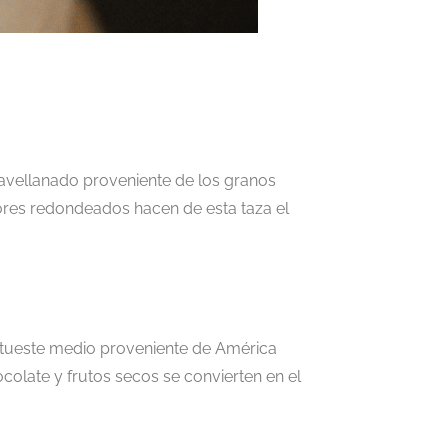
avellanado proveniente de los granos
es redondeados hacen de esta taza el
de tueste medio proveniente de América
ocolate y frutos secos se convierten en el