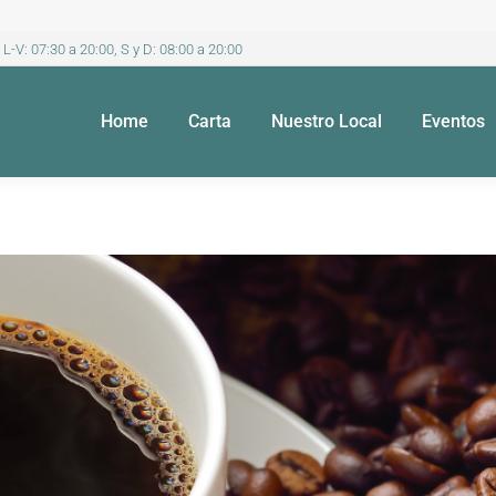
 L-V: 07:30 a 20:00, S y D: 08:00 a 20:00
Home
Carta
Nuestro Local
Eventos