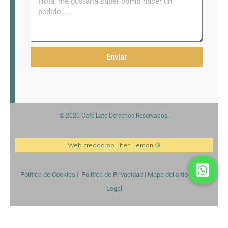
Enviar
© 2020 Café Late Derechos Reservados.
Web creada po Liten Lemon 🍋
Política de Cookies
|
Política de Privacidad
|
Mapa del sitio
|
Aviso
Legal