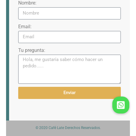
Nombre:
Email:
Tu pregunta:
Enviar
© 2020 Café Late Derechos Reservados.