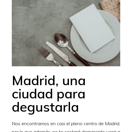
Madrid, una
ciudad para
degustarla
Nos encontramos en casi el pleno centro de Madrid,
por lo que además, no te costará demasiado venir a