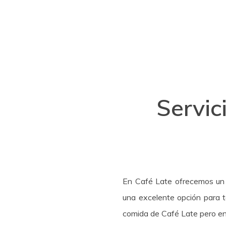
Servic
En Café Late ofrecemos un 
una excelente opción para t
comida de Café Late pero en