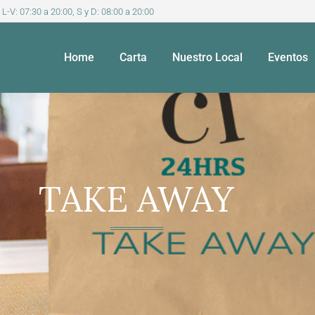
 L-V: 07:30 a 20:00, S y D: 08:00 a 20:00
Home
Carta
Nuestro Local
Eventos
TAKE AWAY