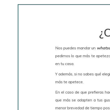
¿
Nos puedes mandar un
whats
pedirnos lo que más te apetezc
en tu casa.
Y además, si no sabes qué elegi
más te apetece.
En el caso de que prefieras ha
que más se adapten a tus gust
menor brevedad de tiempo posi