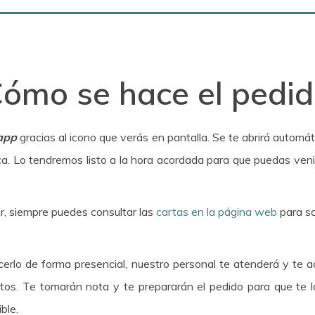
Cómo se hace el pedid
app
gracias al icono que verás en pantalla. Se te abrirá automá
a. Lo tendremos listo a la hora acordada para que puedas venir 
r, siempre puedes consultar las
cartas en la página web
para sa
cerlo de forma presencial, nuestro personal te atenderá y te a
os. Te tomarán nota y te prepararán el pedido para que te lo
ble.