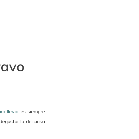
ravo
ra llevar
es siempre
egustar la deliciosa